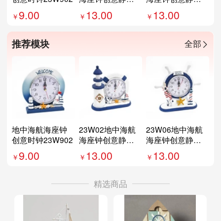
时钟
时钟
9.00
13.00
13.00
推荐模块
全部
地中海航海座钟
23W02地中海航
23W06地中海航
创意时钟23W902
海座钟创意静音
海座钟创意静音
时钟
时钟
9.00
13.00
13.00
精选商品