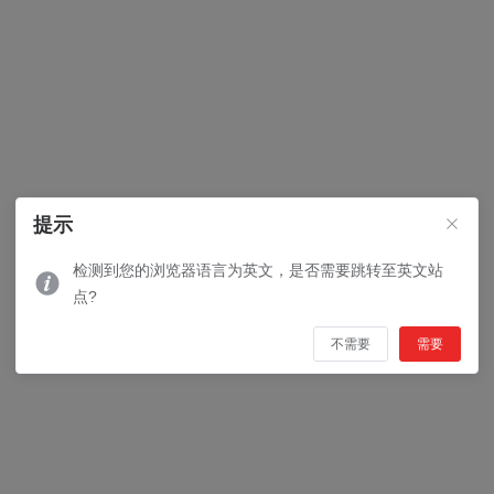
提示
检测到您的浏览器语言为英文，是否需要跳转至英文站
点?
不需要
需要