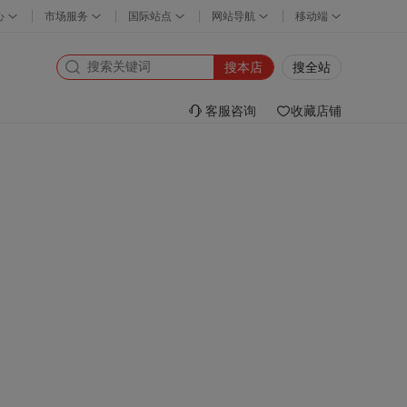
搜本店
搜全站
客服咨询
收藏店铺