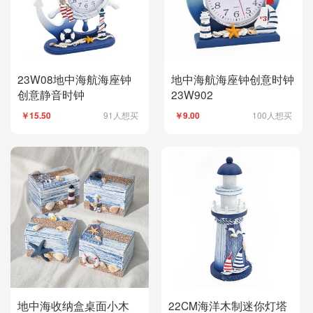
23W08地中海航海座钟
地中海航海座钟创意时钟
创意静音时钟
23W902
91人想买
100人想买
￥15.50
￥9.00
地中海收纳盒桌面小木
22CM海洋木制迷你灯塔