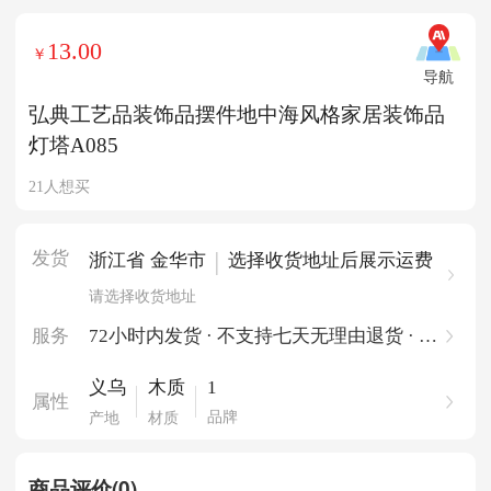
13.00
￥
导航
弘典工艺品装饰品摆件地中海风格家居装饰品
灯塔A085
21人想买
发货
|
浙江省 金华市
选择收货地址后展示运费
请选择收货地址
服务
72小时内发货 · 不支持七天无理由退货 · 一
件起批
1
义乌
木质
属性
品牌
产地
材质
商品评价(0)