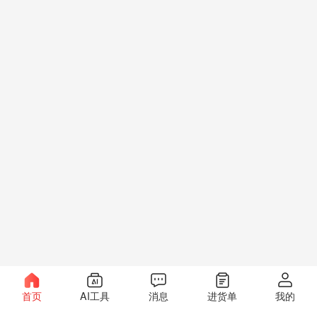
首页
AI工具
消息
进货单
我的