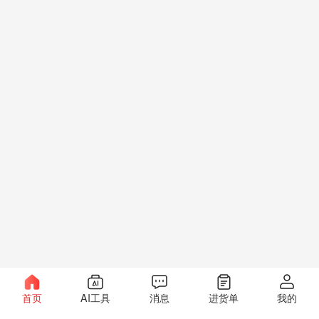
首页
AI工具
消息
进货单
我的