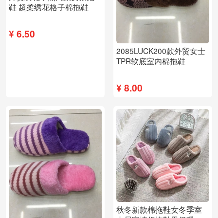
鞋 超柔绣花格子棉拖鞋
¥
6.50
2085LUCK200款外贸女士
TPR软底室内棉拖鞋
¥
8.00
秋冬新款棉拖鞋女冬季室