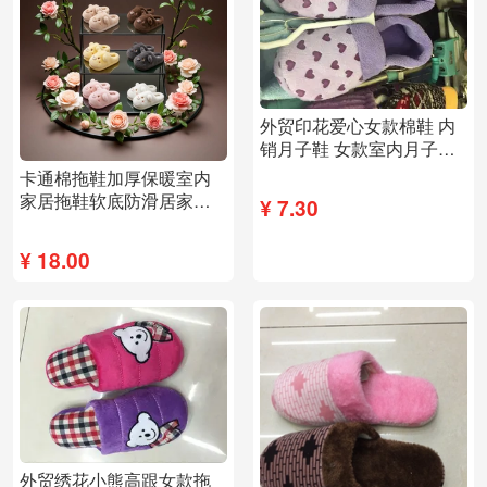
外贸印花爱心女款棉鞋 内
销月子鞋 女款室内月子鞋
加厚
卡通棉拖鞋加厚保暖室内
家居拖鞋软底防滑居家用
¥
7.30
品
¥
18.00
外贸绣花小熊高跟女款拖