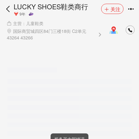
LUCKY SHOES鞋类商行
关注
9年
主营：儿童鞋类
国际商贸城四区84门三楼18街 C2单元
43264 43266