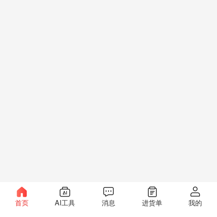
首页
AI工具
消息
进货单
我的