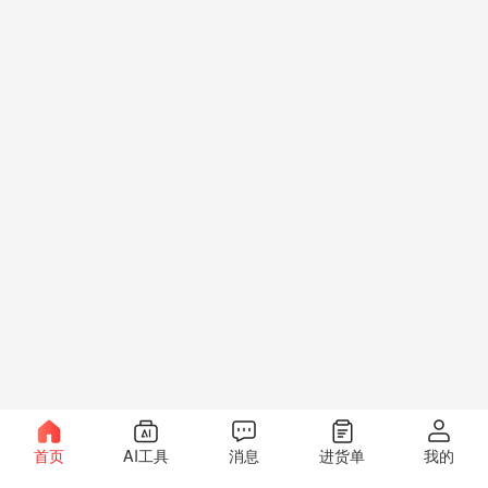
首页
AI工具
消息
进货单
我的