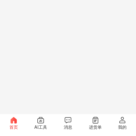
首页
AI工具
消息
进货单
我的