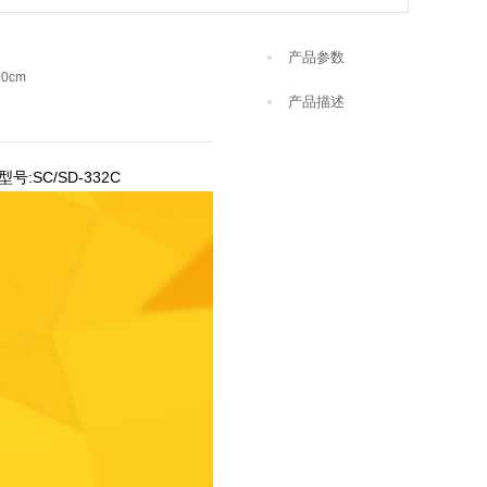
产品参数
00cm
产品描述
SC/SD-332C