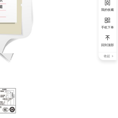
我的收藏
手机下单
回到顶部
收起