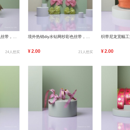
境外热销diy水钻网纱彩色丝带，服装辅料、鞋包配件，高品质3
境外热销diy水钻网纱彩色丝带，服装辅料、鞋包配件，高品质
¥
2.00
¥
2.00
24人想买
21人想买