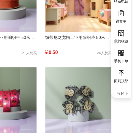
联系电话
进货单
织带尼龙宽幅工业用编织带 50米装 1.5cm 2cm 3cm 5cm135232023
织带尼龙宽幅工业用编织带 50米装 1.5cm 2cm 3cm 5cm135232
我的收藏
¥
0.50
21人想买
24人想买
手机下单
回到顶部
收起