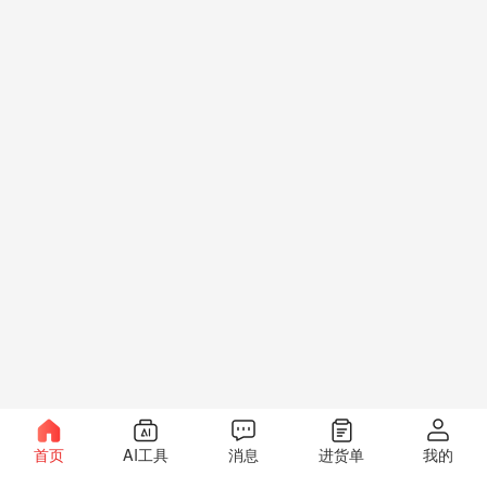
首页
AI工具
消息
进货单
我的