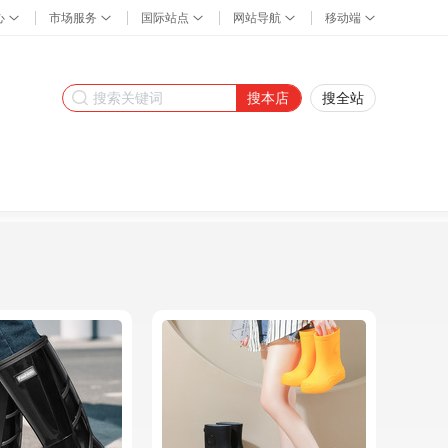
搜本店
搜全站