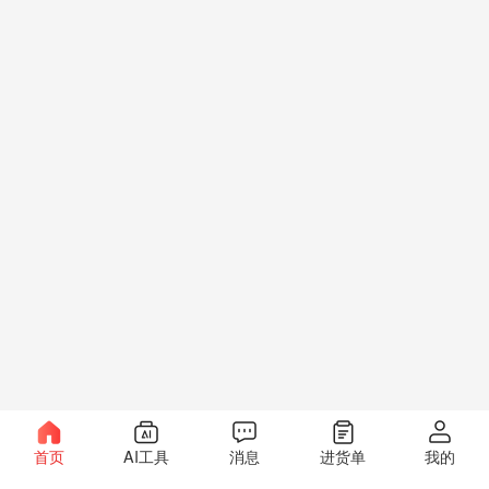
首页
AI工具
消息
进货单
我的