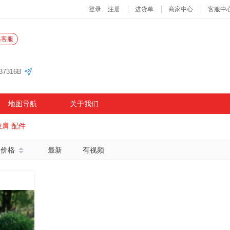
系客服
7316B
地图导航
关于我们
披肩 配件
价格
最新
有视频