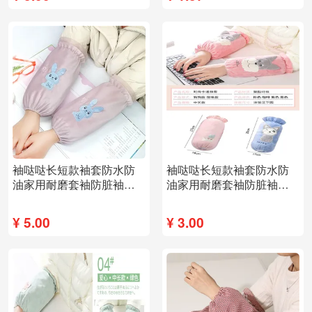
袖哒哒长短款袖套防水防
袖哒哒长短款袖套防水防
油家用耐磨套袖防脏袖套
油家用耐磨套袖防脏袖套
女厨房手臂套袖45
女厨房手臂套袖59
¥
5.00
¥
3.00