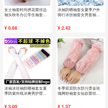
女士袖套时尚绣花蕾丝边
冰袖防晒袖套女夏季户外
袖头秋冬办公学生袖套女
骑行冰丝袖套女男套袖手
士防污护袖
套开车钓鱼套袖
¥
0.66
¥
2.42
冰袖冰丝袖防晒袖套女夏
冬季双层防水防污烫金玫
季防紫外线冰爽男护臂套
瑰网纱袖套女短款蕾丝袖
袖批发加长克长款
头护袖
¥
3.00
¥
1.37