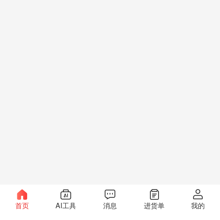
首页
AI工具
消息
进货单
我的