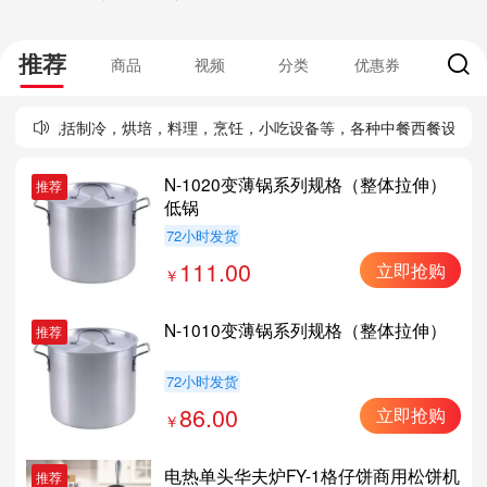
推荐
商品
视频
分类
优惠券
要包括制冷，烘培，料理，烹饪，小吃设备等，各种中餐西餐设备。并且提供酒
N-1020变薄锅系列规格（整体拉伸）
推荐
低锅
72小时发货
111.00
立即抢购
N-1010变薄锅系列规格（整体拉伸）
推荐
72小时发货
86.00
立即抢购
电热单头华夫炉FY-1格仔饼商用松饼机
推荐