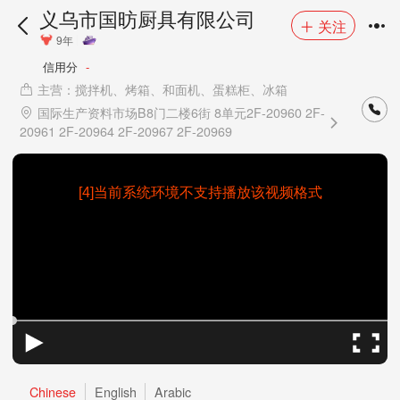
义乌市国昉厨具有限公司
关注
9年
信用分
-
主营：搅拌机、烤箱、和面机、蛋糕柜、冰箱
国际生产资料市场B8门二楼6街 8单元2F-20960 2F-
20961 2F-20964 2F-20967 2F-20969
[4]当前系统环境不支持播放该视频格式
Chinese
English
Arabic