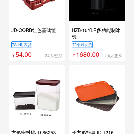
JD-OORB红色基础筐
HZB-15YLR多功能制冰
机
72小时发货
72小时发货
54.00
1680.00
24人想买
24人想买
方形密封罐JD-86253
长方形托盘JD-1216