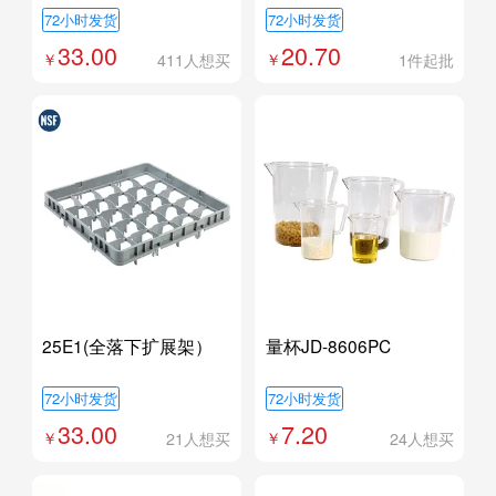
器蒜泥辅食电动料理机
72小时发货
72小时发货
33.00
20.70
411人想买
1件起批
25E1(全落下扩展架）
量杯JD-8606PC
72小时发货
72小时发货
33.00
7.20
21人想买
24人想买