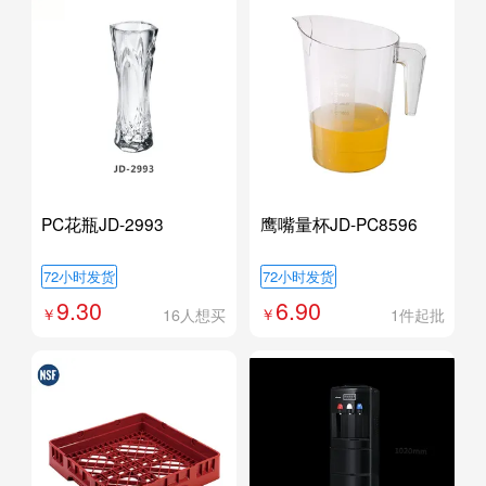
PC花瓶JD-2993
鹰嘴量杯JD-PC8596
72小时发货
72小时发货
9.30
6.90
16人想买
1件起批