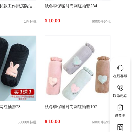
防水透明袖套女长款工作厨房防油套袖办公可爱时尚护袖男成人短款秋冬
秋冬季保暖时尚网红袖套234
¥
10.00
1件起批
6000件起批
在线客服
联系电话
网红袖套73
秋冬季保暖时尚网红袖套107
进货单
¥
10.00
6000件起批
6000件起批