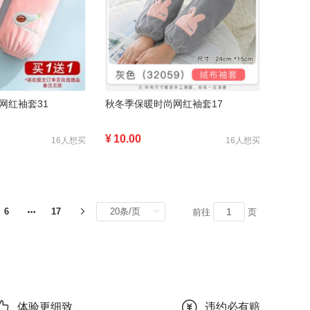
网红袖套31
秋冬季保暖时尚网红袖套17
¥
10.00
16人想买
16人想买
6
17
前往
页