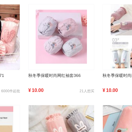
71
秋冬季保暖时尚网红袖套366
秋冬季保暖时尚
¥
10.00
¥
10.00
6000件起批
21人想买