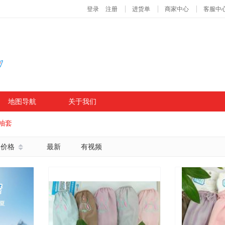
地图导航
关于我们
袖套
价格
最新
有视频