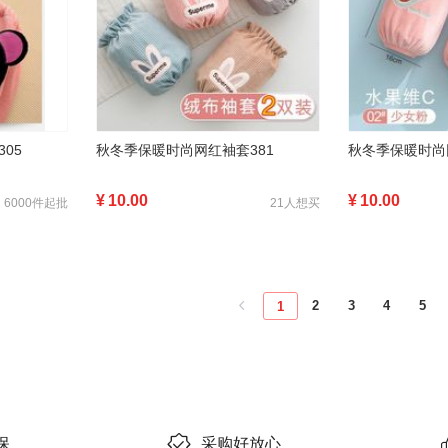
05
秋冬季保暖时尚网红袖套381
秋冬季保暖时尚
¥
10.00
¥
10.00
6000件起批
21人想买
2
3
4
5
1