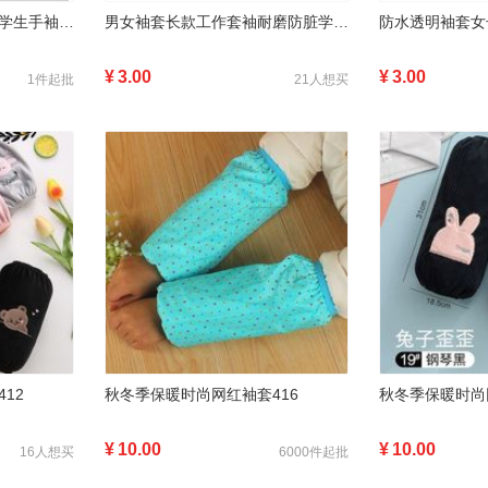
男袖套长款套袖耐磨防脏学生手袖头儿童可爱女潮流韩版秋冬季
男女袖套长款工作套袖耐磨防脏学生手袖头可爱女潮流韩版秋冬季
¥
3.00
¥
3.00
1件起批
21人想买
12
秋冬季保暖时尚网红袖套416
秋冬季保暖时尚
¥
10.00
¥
10.00
16人想买
6000件起批