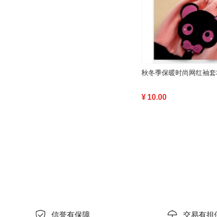
秋冬季保暖时尚网红袖套3
¥
10.00