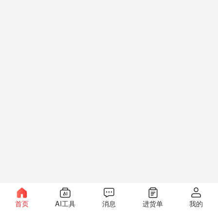
首页
AI工具
消息
进货单
我的