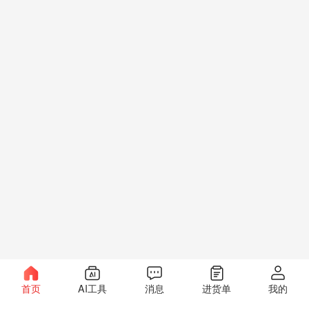
首页
AI工具
消息
进货单
我的