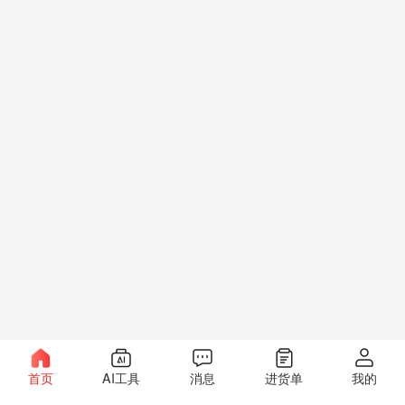
首页
AI工具
消息
进货单
我的