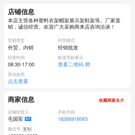
店铺信息
本店主营各种塑料衣架帽架展示架鞋架等。厂家直
销，诚信经营。欢迎广大采购商来店咨询洽谈！
贸易类型
经营模式
外贸、内销
经销批发
经营时间
标准亮标展示
08:30-17:00
查看二维码
营业执照
点击查看
商家信息
收藏商家名片
店铺经营人
手机号码
18266918063
毛国军
微信号
复制