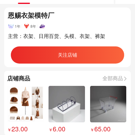
恩赐衣架模特厂
1年
8年
主营：衣架、日用百货、头模、衣架、裤架
关注店铺
店铺商品
全部商品
23.00
6.00
65.00