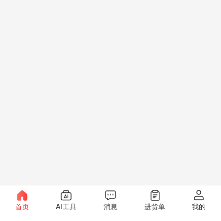
首页
AI工具
消息
进货单
我的