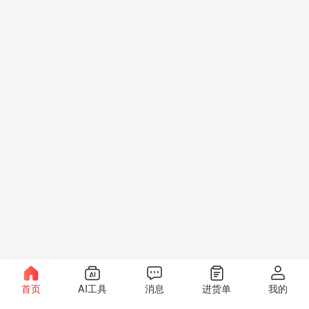
首页
AI工具
消息
进货单
我的