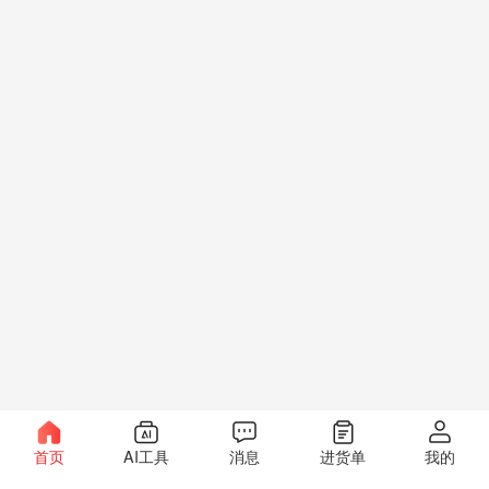
首页
AI工具
消息
进货单
我的