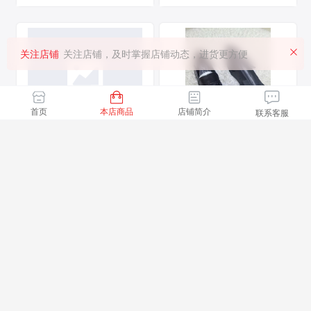
关注店铺
关注店铺，及时掌握店铺动态，进货更方便
首页
本店商品
店铺简介
联系客服
8108
28601头层牛皮女鞋女式真
皮单鞋批发
1件起批
21人想买
130.00
100.00
￥
￥