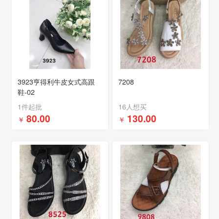
3923亨得利牛皮女式高跟
7208
鞋-02
1件起批
16人想买
80.00
130.00
￥
￥