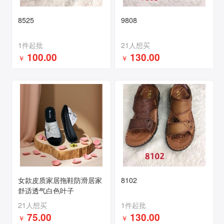
8525
9808
1件起批
21人想买
100.00
130.00
￥
￥
女款皮质家居拖鞋防滑居家
8102
舒适透气白色叶子
21人想买
1件起批
75.00
130.00
￥
￥