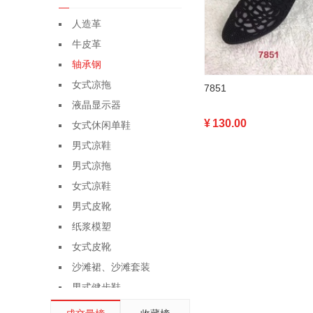
人造革
牛皮革
轴承钢
女式凉拖
7851
液晶显示器
¥
130.00
女式休闲单鞋
男式凉鞋
男式凉拖
女式凉鞋
男式皮靴
纸浆模塑
女式皮靴
沙滩裙、沙滩套装
男式健步鞋
普通数码相机