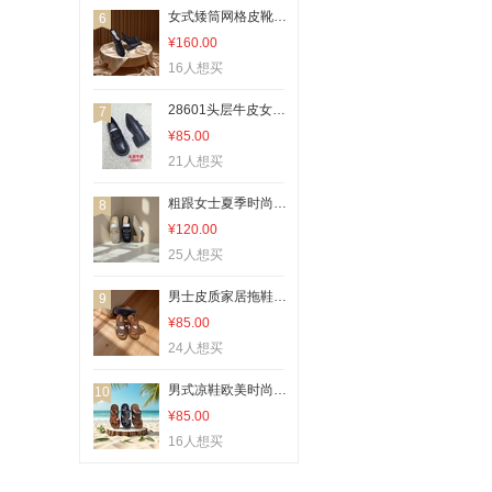
女式矮筒网格皮靴春夏款时尚简约
6
¥160.00
16人想买
28601头层牛皮女鞋女式休闲单鞋皮鞋批发零售
7
¥85.00
21人想买
粗跟女士夏季时尚百搭欧美凉皮鞋
8
¥120.00
25人想买
男士皮质家居拖鞋时尚简约款
9
¥85.00
24人想买
男式凉鞋欧美时尚鞋夏季休闲舒适拖鞋
10
¥85.00
16人想买