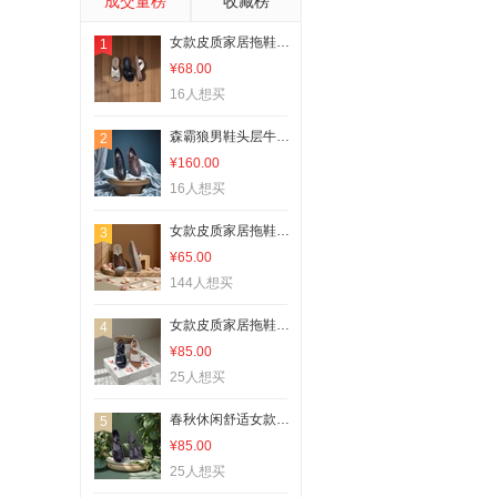
成交量榜
收藏榜
男式正装单鞋
女款皮质家居拖鞋防滑居家舒适透气带钻款蝴蝶
1
皮质拖鞋
¥68.00
布艺拖鞋
16人想买
其它运动鞋
森霸狼男鞋头层牛皮豆豆鞋皮鞋男夏季休闲
2
女式时装单鞋
¥160.00
中老年妈妈鞋
16人想买
女款皮质家居拖鞋防滑居家舒适透气
3
¥65.00
144人想买
女款皮质家居拖鞋防滑居家舒适透气黑白蝴蝶
4
¥85.00
25人想买
春秋休闲舒适女款软底凉鞋女单鞋
5
¥85.00
25人想买