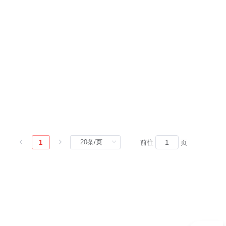
1
前往
页