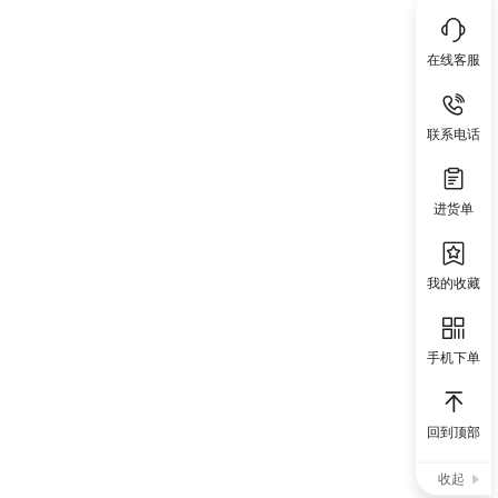
在线客服
联系电话
进货单
我的收藏
手机下单
回到顶部
收起