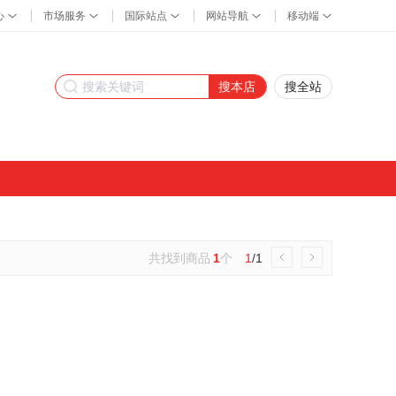
搜本店
搜全站
共找到商品
1
个
1
/1