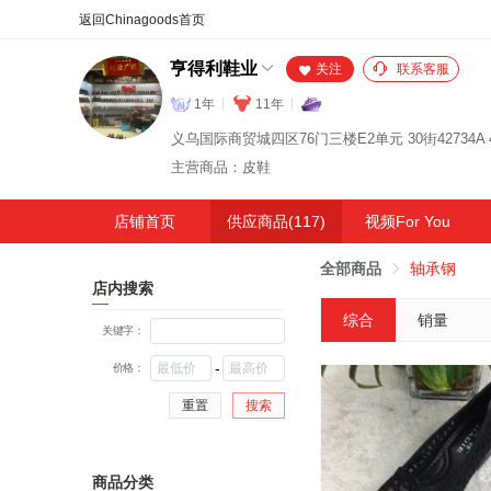
合同
外汇
HOT
NEW
保
亨得利鞋业
关注
联系客服
1年
11年
义乌国际商贸城四区76门三楼E2单元 30街42734A 4
主营商品：皮鞋
店铺首页
供应商品(117)
视频For You
全部商品
轴承钢
店内搜索
综合
销量
关键字：
-
价格：
重置
搜索
商品分类