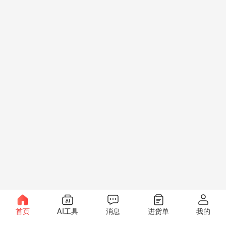
首页
AI工具
消息
进货单
我的