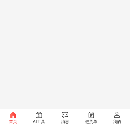
首页
AI工具
消息
进货单
我的