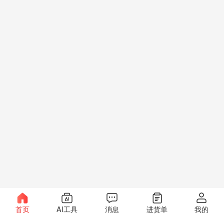
首页
AI工具
消息
进货单
我的