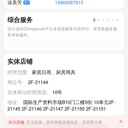
18969387815
涂美芳
综合服务
0
该分值经Chinagoods平台多维度服务内容评估，星星数越多服
务体验越好。
实体店铺
经营范围:
家居日用、厨房用具
商位号:
2F-21144
实体商位经营情况:
10年
地址:
国际生产资料市场B10门二楼5街 10单元2F-
21145 2F-21146 2F-21147 2F-21150 2F-21151
关注店铺
关注店铺，及时掌握店铺动态，进货更方便
©2026义乌中国小商品城大数据有限公司版权所有