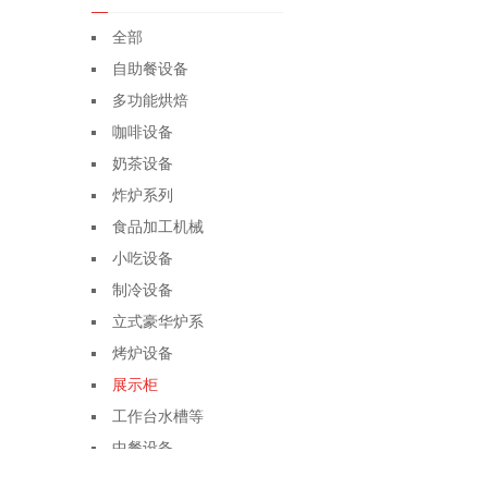
全部
自助餐设备
多功能烘焙
咖啡设备
奶茶设备
炸炉系列
食品加工机械
小吃设备
制冷设备
立式豪华炉系
烤炉设备
展示柜
工作台水槽等
中餐设备
锅、铲、勺