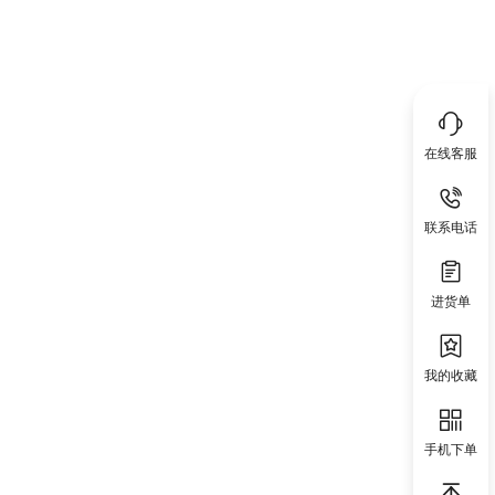
在线客服
联系电话
进货单
我的收藏
手机下单