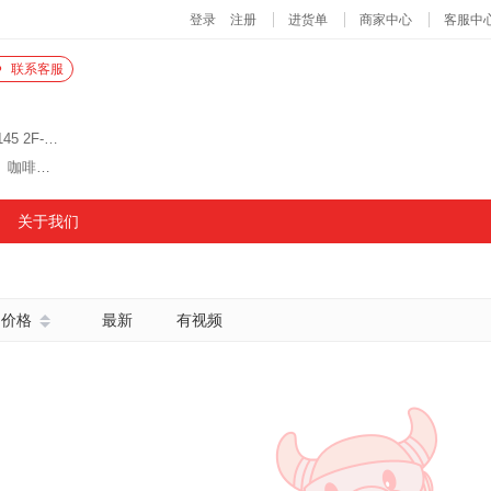
联系客服
义乌国际生产资料市场B10门二楼5街 10单元2F-21145 2F-21146 2F-21147 2F-21150 2F-21151
主营商品：食品机械、商用厨房设备、自助餐设备、咖啡设备、烘焙设备
关于我们
价格
最新
有视频