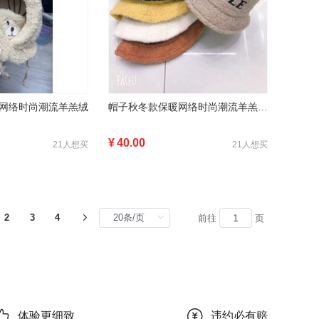
网络时尚潮流羊羔绒
帽子秋冬款保暖网络时尚潮流羊羔绒字母款
¥
40.00
21人想买
21人想买
2
3
4
前往
页