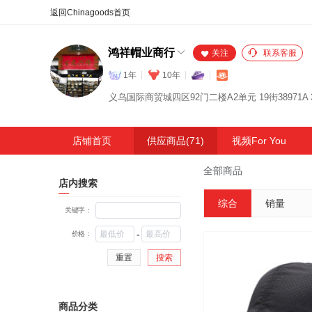
合同
外汇
HOT
NEW
保
鸿祥帽业商行
关注
联系客服
1年
10年
义乌国际商贸城四区92门二楼A2单元 19街38971A 3
店铺首页
供应商品(71)
视频For You
全部商品
店内搜索
综合
销量
关键字：
-
价格：
重置
搜索
商品分类