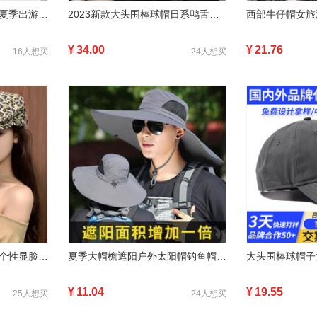
户外跑步运动网球帽子女夏季出游大檐冰丝凉感无顶鸭舌帽防紫外线
2023新款大头围棒球帽日系鸭舌帽高颅顶加大加深显脸小韩版百搭潮
¥
34.00
¥
21.76
16人想买
24人想买
复古豹纹前进帽女春夏天个性显脸小辣妹鸭舌贝雷帽潮酷亚文化帽子
夏季大帽檐遮阳户外太阳帽钓鱼帽防紫外线渔夫帽防晒凉帽帽子男
¥
11.04
¥
19.55
25人想买
24人想买