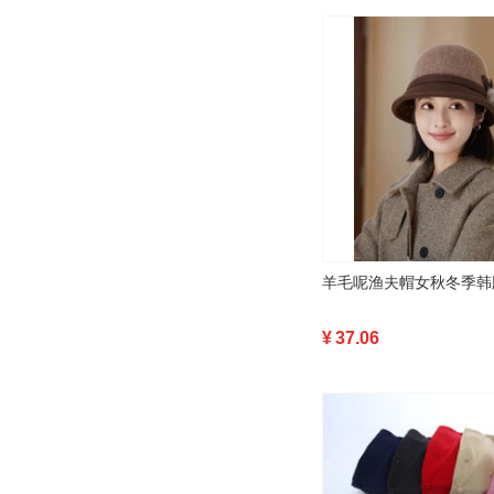
¥
37.06