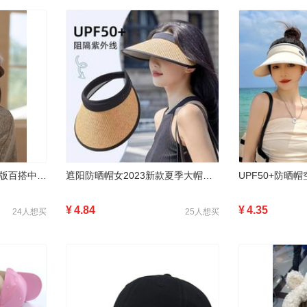
羊毛呢渔夫帽女秋冬季韩版百搭中老年人保暖优雅英伦复古盆帽礼帽
遮阳防晒帽女2023新款夏季大帽檐防紫外线太阳帽遮脸空顶草编草帽
¥
4.84
¥
4.35
24人想买
25人想买