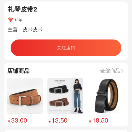
礼琴皮带2
18年
主营：皮带皮带
关注店铺
店铺商品
全部商品
33.00
13.50
18.50