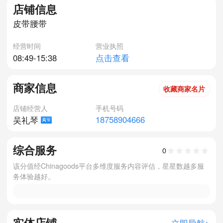
店铺信息
皮带腰带
经营时间
营业执照
08:49-15:38
点击查看
商家信息
收藏商家名片
店铺经营人
手机号码
18758904666
吴礼琴
综合服务
0
该分值经Chinagoods平台多维度服务内容评估，星星数越多服
务体验越好。
实体店铺
立即导航>