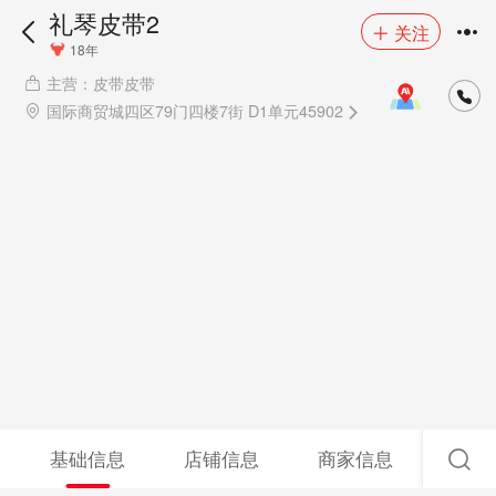
礼琴皮带2
关注
18年
主营：皮带皮带
国际商贸城四区79门四楼7街 D1单元45902
基础信息
店铺信息
商家信息