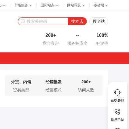
搜本店
搜全站
200+
--
100%
意向客户
服务响应率
好评率
外贸、内销
经销批发
200+
贸易类型
经营模式
访问人数
在线客服
联系电话