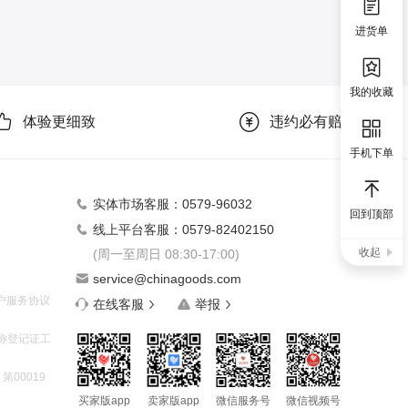
进货单
我的收藏
手机下单
回到顶部
收起