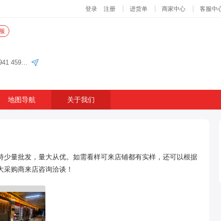
服
义乌国际商贸城四区79门四楼D1单元 8街45940 45941 45942 45956A 45956B
地图导航
关于我们
持少量批发，量大从优。如需看样可来店铺都有实样，还可以根据
大采购商来店咨询洽谈！