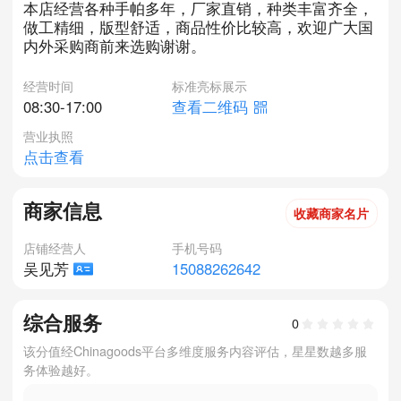
本店经营各种手帕多年，厂家直销，种类丰富齐全，
做工精细，版型舒适，商品性价比较高，欢迎广大国
内外采购商前来选购谢谢。
经营时间
标准亮标展示
08:30-17:00
查看二维码
营业执照
点击查看
商家信息
收藏商家名片
店铺经营人
手机号码
15088262642
吴见芳
综合服务
0
该分值经Chinagoods平台多维度服务内容评估，星星数越多服
务体验越好。