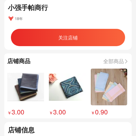
小强手帕商行
18年
关注店铺
店铺商品
全部商品
3.00
3.00
0.90
店铺信息