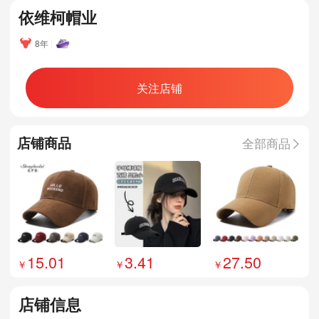
依维柯帽业
8年
关注店铺
店铺商品
全部商品
15.01
3.41
27.50
店铺信息