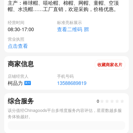
主产：棒球帽、嘻哈帽、棉帽、网帽、童帽、空顶
帽、水洗帽……工厂直销，欢迎采购，价格优惠。
经营时间
标准亮标展示
08:30-17:00
查看二维码
营业执照
点击查看
商家信息
收藏商家名片
店铺经营人
手机号码
13588689819
柯品力
综合服务
0
该分值经Chinagoods平台多维度服务内容评估，星星数越多服
务体验越好。