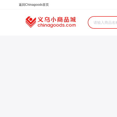
合同
外汇
HOT
NEW
保