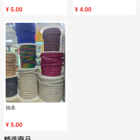
¥
5.00
¥
4.00
抽条
¥
5.00
精选商品