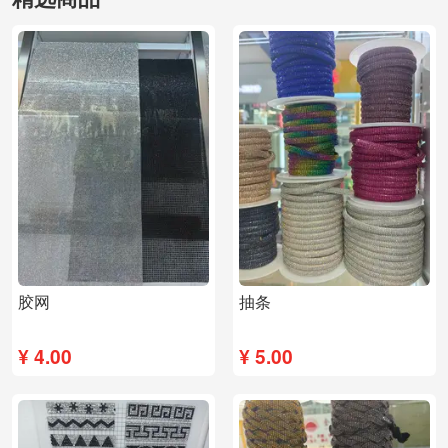
胶网
抽条
¥
4.00
¥
5.00