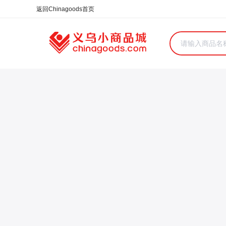
合同
外汇
HOT
NEW
保