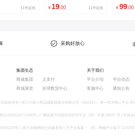
19
99
.00
.00
¥
¥
11件起批
11件起批