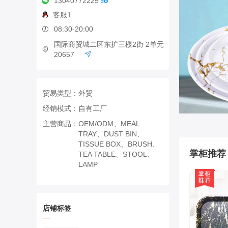
13040772225
客服1
08:30-20:00
国际商贸城二区东扩三楼2街 2单元
20657
贸易类型：
外贸
经销模式：
自有工厂
主营商品：
OEM/ODM、MEAL
TRAY、DUST BIN、
TISSUE BOX、BRUSH、
掌柜推荐
TEA TABLE、STOOL、
LAMP
店铺标签