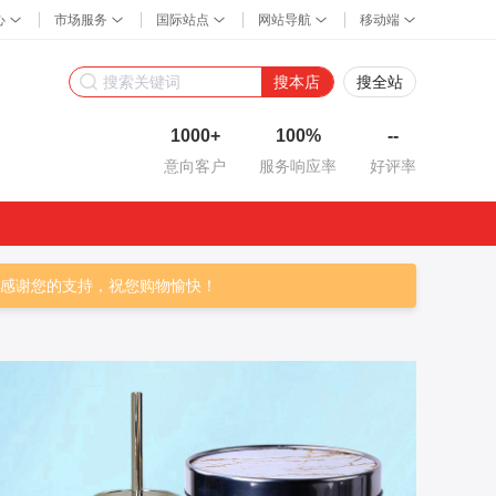
搜本店
搜全站
1000+
100%
--
意向客户
服务响应率
好评率
谢您的支持，祝您购物愉快！