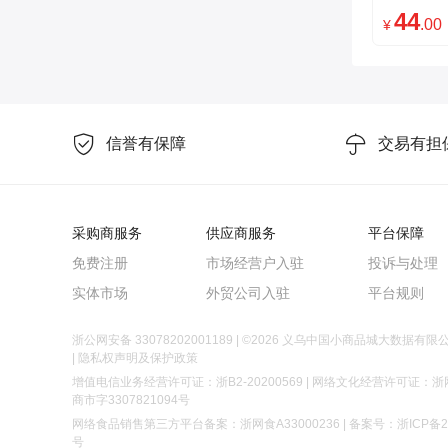
器
44
.00
¥