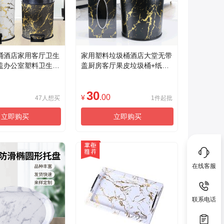
桶酒店家用客厅卫生
家用塑料垃圾桶酒店大堂无带
盖办公室塑料卫生桶
盖厨房客厅果皮垃圾桶+纸巾
盒套装
30
.00
¥
47人想买
1件起批
立即购买
立即购买
在线客服
联系电话