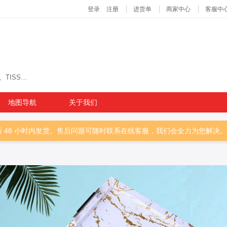
主营商品：OEM/ODM、MEAL TRAY、DUST BIN、TISSUE BOX、BRUSH、TEA TABLE、STOOL、LAMP
地图导航
关于我们
 48 小时内发货。售后问题可随时联系在线客服，我们会全力为您解决。感