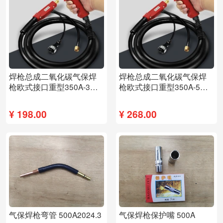
焊枪总成二氧化碳气保焊
焊枪总成二氧化碳气保焊
枪欧式接口重型350A-3米
枪欧式接口重型350A-5米
（35平方线）
（35平方线）
¥
198.00
¥
268.00
气保焊枪弯管 500A2024.3
气保焊枪保护嘴 500A