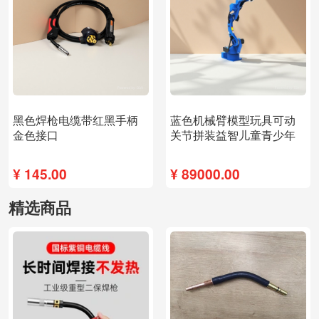
新品
新品
黑色焊枪电缆带红黑手柄
蓝色机械臂模型玩具可动
金色接口
关节拼装益智儿童青少年
¥
145.00
¥
89000.00
精选商品