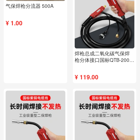
气保焊枪分流器 500A
¥
1.00
焊枪总成二氧化碳气保焊
枪分体接口国标QTB-200A-
3米（22平方线）
¥
119.00