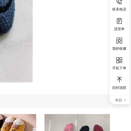
联系电话
进货单
我的收藏
手机下单
回到顶部
收起