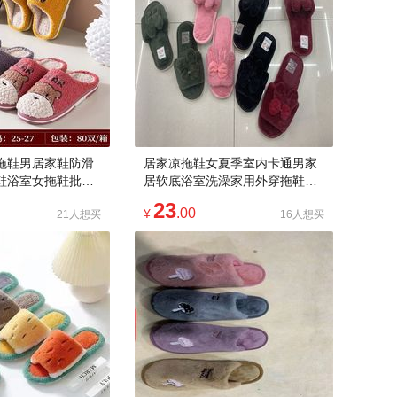
拖鞋男居家鞋防滑
居家凉拖鞋女夏季室内卡通男家
鞋浴室女拖鞋批发
居软底浴室洗澡家用外穿拖鞋情
侣66
23
.00
¥
21人想买
16人想买