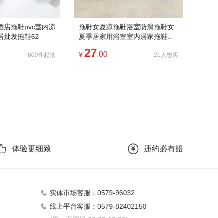
店拖鞋pvc室内凉
拖鞋女夏凉拖鞋浴室防滑拖鞋女
居批发拖鞋62
夏季居家用浴室室内居家拖鞋男
家用72
27
.00
¥
600件起批
21人想买