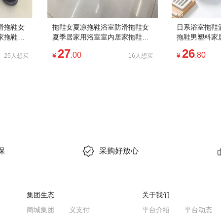
滑拖鞋女
拖鞋女夏凉拖鞋浴室防滑拖鞋女
日系浴室拖鞋酒
家拖鞋男
夏季居家用浴室室内居家拖鞋男
拖鞋男塑料家
家用73
27
26
.00
.80
¥
¥
25人想买
16人想买