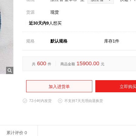
货源
现货
近30天内9
人想买
规格
默认规格
库存1件
600
15900.00
共
件
商品金额
元
加入进货单
立即购
72小时内发货
不支持7天无理由退换货
累计评价
0