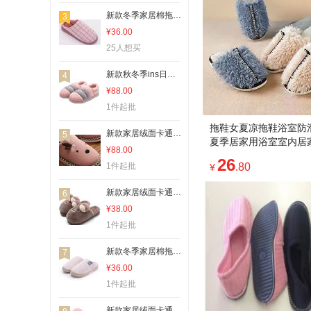
新款冬季家居棉拖鞋室内防滑保暖毛绒棉拖男女情侣棉拖鞋
3
¥36.00
25人想买
新款秋冬季ins日式纯色棉拖女毛绒简约保暖卧室棉拖鞋男厂家批发
4
¥88.00
1件起批
拖鞋女夏凉拖鞋浴室防
新款家居绒面卡通面包棉拖女 室内保暖情侣灯芯绒棉拖鞋厂家直供
5
夏季居家用浴室室内居
¥88.00
家用61
26
1件起批
.80
¥
新款家居绒面卡通面包棉拖女室内保暖情侣灯芯绒棉拖鞋厂家直供
6
¥38.00
1件起批
新款冬季家居棉拖鞋女室内防滑情侣厚底保暖毛绒月子棉拖鞋男
7
¥36.00
1件起批
新款家居绒面卡通面包棉拖女室内保暖情侣灯芯绒棉拖鞋