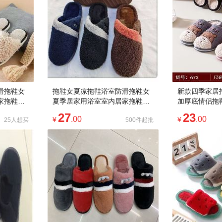
滑拖鞋女
拖鞋女夏凉拖鞋浴室防滑拖鞋女
新款四季家居
家拖鞋男
夏季居家用浴室室内居家拖鞋男
加厚底情侣拖
家用74
72
27
23
.00
.00
¥
¥
25人想买
500件起批