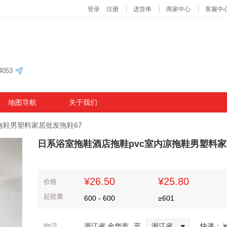
053
地图导航
关于我们
拖鞋男塑料家居批发拖鞋67
日系浴室拖鞋酒店拖鞋pvc室内凉拖鞋男塑料家
¥26.50
¥25.80
价格
起批量
600
-
600
≥
601
物流
浙江省 金华市
至
浙江省
快递：
￥