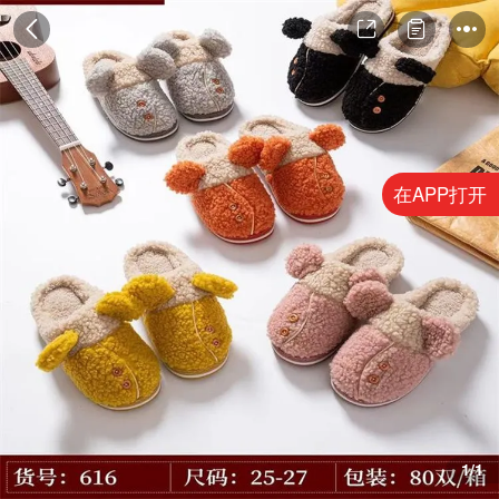
在APP打开
1/1