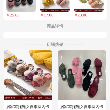
25.80
17.00
23.00
￥
￥
￥
商品详情
店铺热销
居家凉拖鞋女夏季室内卡
居家凉拖鞋女夏季室内卡