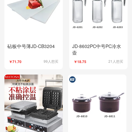
砧板中号薄JD-CB3204
JD-8602PC中号PC冷水
壶
99人想买
21人想买
￥71.70
￥18.75