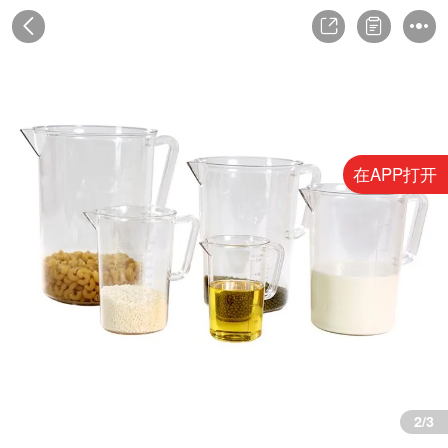
在APP打开
2/3