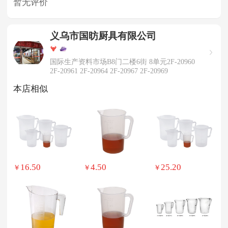
暂无评价
义乌市国昉厨具有限公司
国际生产资料市场B8门二楼6街 8单元2F-20960
2F-20961 2F-20964 2F-20967 2F-20969
本店相似
16.50
4.50
25.20
￥
￥
￥