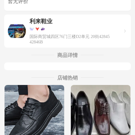
暂无评价
利来鞋业
国际商贸城四区76门三楼D2单元 20街42845
42846B
商品详情
店铺热销