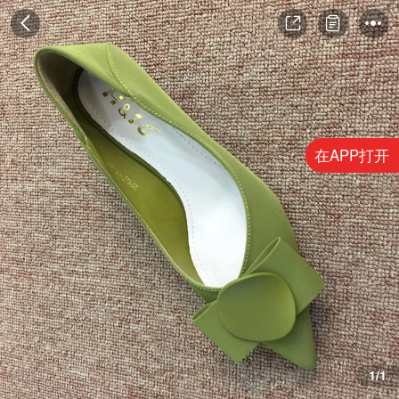
在APP打开
1/1