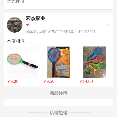
暂无评价
宏杰胶业
国际商贸城四区75门二楼D1单元 10街35004
本店相似
9.00
9.50
14.00
￥
￥
￥
商品详情
店铺热销