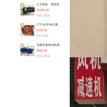
江天电机，微型齿轮减速刹车电机，CH28-10-0.75KW价格面议
8
¥2000.00
300人想买
CTF-60手推式通风机价格面议/可商议
9
¥150.00
56人想买
无极变速电动机调速电动机MBW07Y-0.75-2C-13.3
10
¥980.00
256人想买